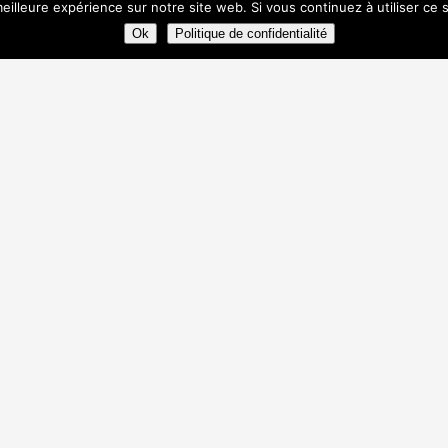
eilleure expérience sur notre site web. Si vous continuez à utiliser ce
Ok
Politique de confidentialité
Lire la suit
Toutes les infos de Mai...