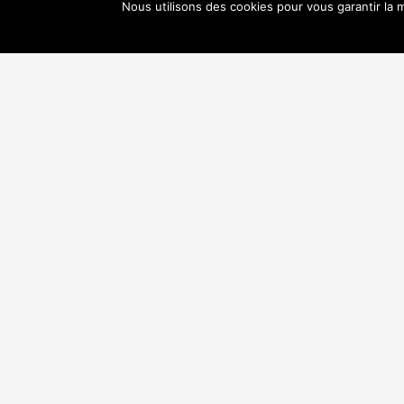
Nous utilisons des cookies pour vous garantir la m
A lire attentivement..
Lire la suite...