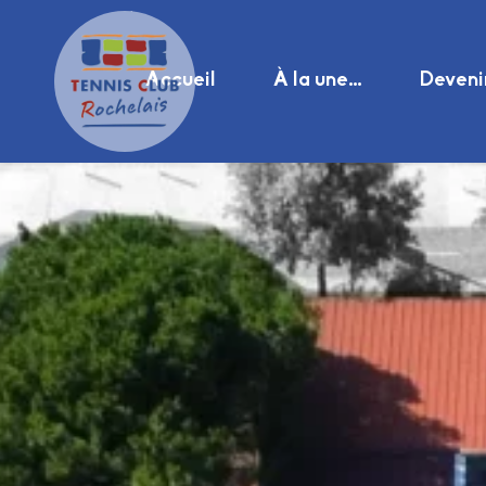
Accueil
À la une…
Deveni