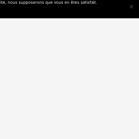
 site, nous supposerons que vous en êtes satisfait.
e...