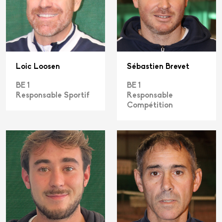
Loic Loosen
Sébastien Brevet
BE 1
BE 1
Responsable Sportif
Responsable
Compétition