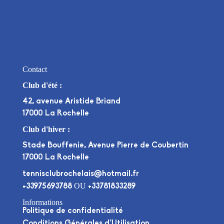
Contact
Club d'été :
42, avenue Aristide Briand
17000 La Rochelle
Club d'hiver :
Stade Bouffenie, Avenue Pierre de Coubertin
17000 La Rochelle
tennisclubrochelais@hotmail.fr
OU
+33975693788
+33781833289
Informations
Politique de confidentialité
Conditions Générales d’Utilisation