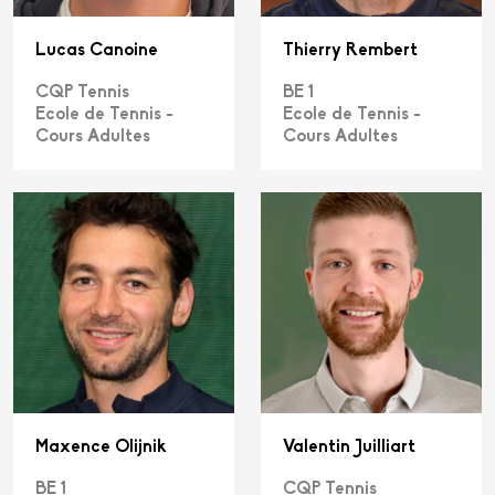
Lucas Canoine
Thierry Rembert
CQP Tennis
BE 1
Ecole de Tennis -
Ecole de Tennis -
Cours Adultes
Cours Adultes
Maxence Olijnik
Valentin Juilliart
BE 1
CQP Tennis