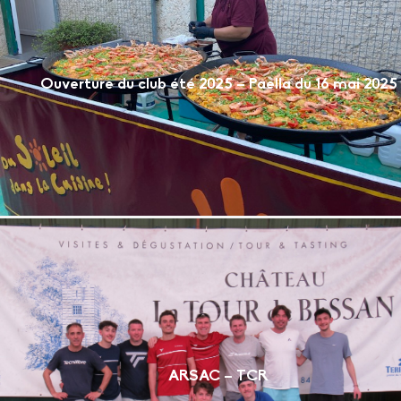
Ouverture du club été 2025 – Paella du 16 mai 2025
ARSAC – TCR