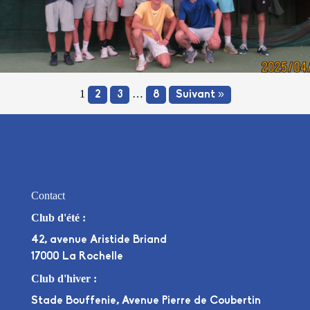
1
…
2
3
8
Suivant »
Contact
Club d'été :
42, avenue Aristide Briand
17000 La Rochelle
Club d'hiver :
Stade Bouffenie, Avenue Pierre de Coubertin