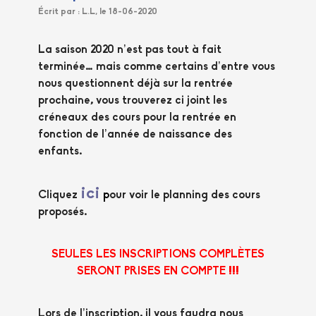
Écrit par : L.L, le 18-06-2020
La saison 2020 n’est pas tout à fait
terminée… mais comme certains d’entre vous
nous questionnent déjà sur la rentrée
prochaine, vous trouverez ci joint les
créneaux des cours pour la rentrée en
fonction de l’année de naissance des
enfants.
ici
Cliquez
p
our voir le planning des cours
proposés.
SEULES LES INSCRIPTIONS COMPLÈTES
SERONT PRISES EN COMPTE !!!
Lors de l’inscription, il vous faudra nous