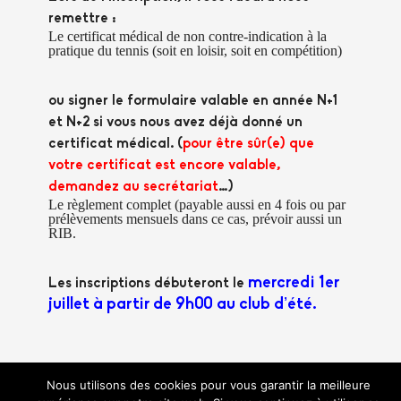
remettre :
Le certificat médical
de non contre-indication à la
pratique du tennis (soit en loisir, soit en compétition)
ou signer le formulaire valable en année N+1
et N+2
si vous nous avez déjà donné un
certificat médical. (
pour être sûr(e) que
votre certificat est encore valable,
demandez au secrétariat
…)
Le règlement complet
(payable aussi en 4 fois ou par
prélèvements mensuels dans ce cas, prévoir aussi un
RIB.
mercredi 1er
Les inscriptions débuteront le
juillet à partir de 9h00 au club d’été.
Nous utilisons des cookies pour vous garantir la meilleure