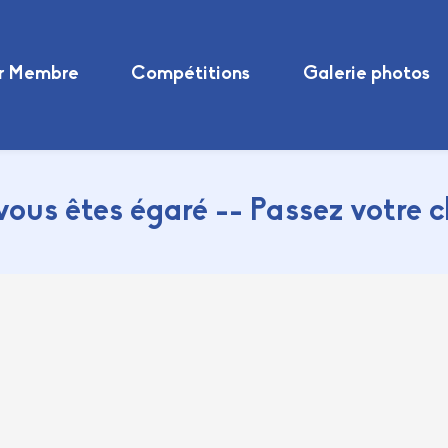
r Membre
Compétitions
Galerie photos
vous êtes égaré -- Passez votre 