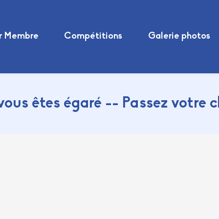
r Membre
Compétitions
Galerie photos
vous êtes égaré -- Passez votre 