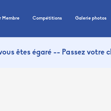
r Membre
Compétitions
Galerie photos
vous êtes égaré -- Passez votre 