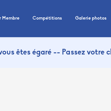
r Membre
Compétitions
Galerie photos
vous êtes égaré -- Passez votre 