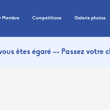
r Membre
Compétitions
Galerie photos
vous êtes égaré -- Passez votre 