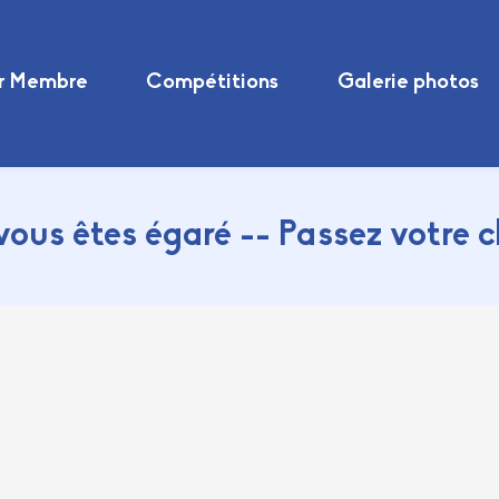
r Membre
Compétitions
Galerie photos
vous êtes égaré -- Passez votre 