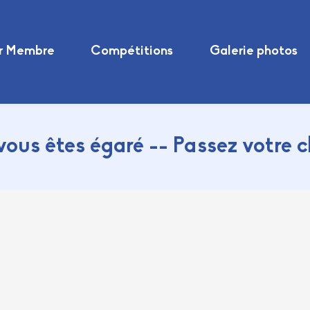
r Membre
Compétitions
Galerie photos
vous êtes égaré -- Passez votre 