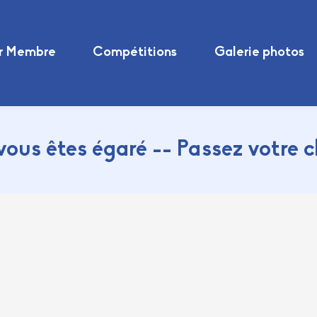
r Membre
Compétitions
Galerie photos
vous êtes égaré -- Passez votre 