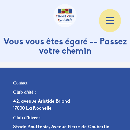
Vous vous êtes égaré -- Passez
votre chemin
Contact
Club d'été :
42, avenue Aristide Briand
17000 La Rochelle
Club d'hiver :
Stade Bouffenie, Avenue Pierre de Coubertin