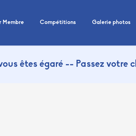
r Membre
Compétitions
Galerie photos
vous êtes égaré -- Passez votre 