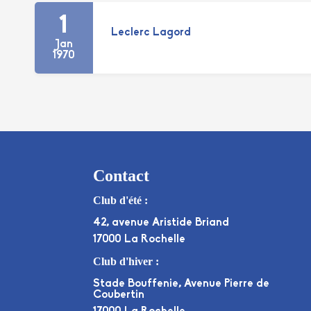
1
Leclerc Lagord
Jan
1970
Contact
Club d'été :
42, avenue Aristide Briand
17000 La Rochelle
Club d'hiver :
Stade Bouffenie, Avenue Pierre de
Coubertin