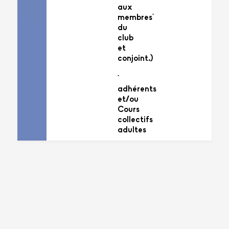
aux
membres*
du
club
et
conjoint.)
*
adhérents
et/ou
Cours
collectifs
adultes