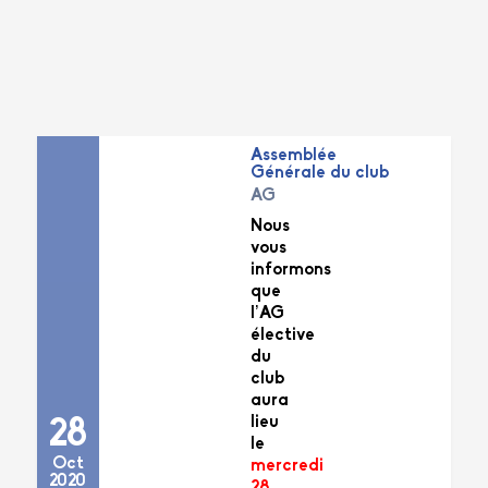
Assemblée
Générale du club
AG
Nous
vous
informons
que
l’AG
élective
du
club
aura
lieu
28
le
Oct
mercredi
2020