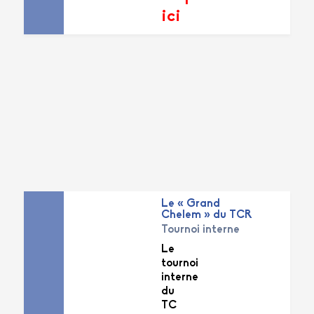
ici
Le « Grand
Chelem » du TCR
Tournoi interne
Le
tournoi
interne
du
TC