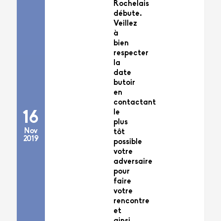
Rochelais
débute.
Veillez
à
bien
respecter
la
date
butoir
en
contactant
le
16
plus
Nov
tôt
2019
possible
votre
adversaire
pour
faire
votre
rencontre
et