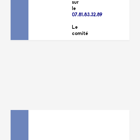
sur
le
07.81.83.32.89
Le
comité