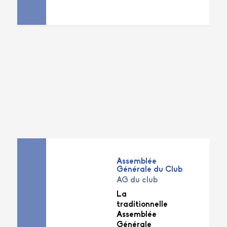
Assemblée
Générale du Club
AG du club
La
traditionnelle
Assemblée
Générale